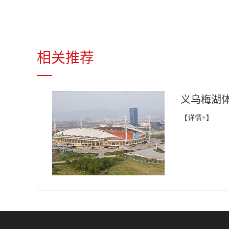
相关推荐
义乌梅湖
【详情+】