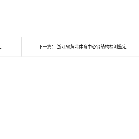
定
下一篇：
浙江省黄龙体育中心钢结构检测鉴定