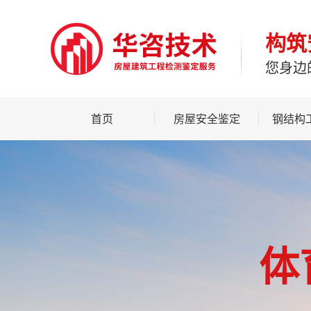
构筑
您身边
首页
房屋安全鉴定
钢结构
体