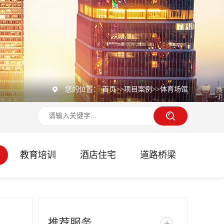
您的位置：
首页
>>
项目案例
>>
体育场馆
教育培训
酒店住宅
道路桥梁
推荐服务
+