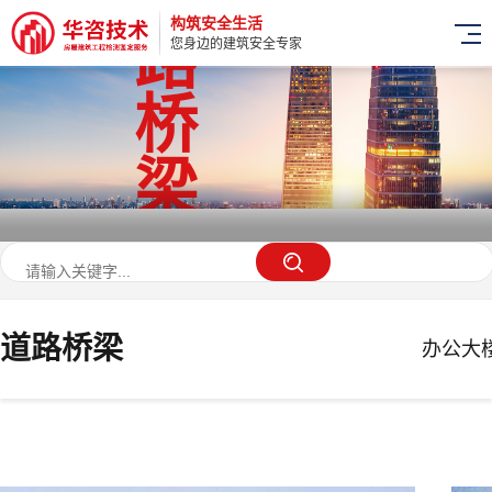
构筑安全生活
路
您身边的建筑安全专家
桥
梁
道路桥梁
办公大