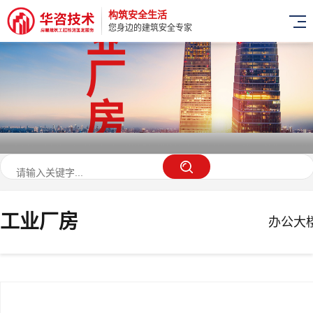
构筑安全生活
业
您身边的建筑安全专家
厂
房
工业厂房
办公大