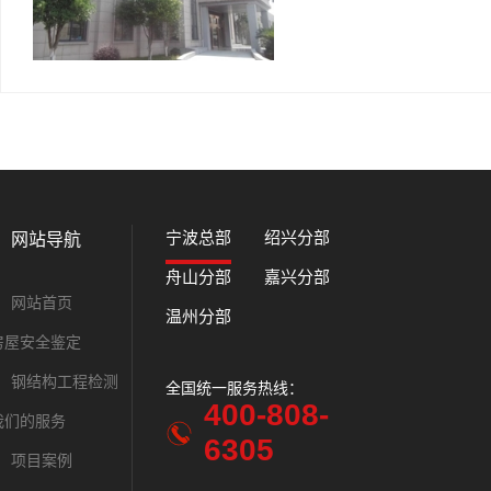
宁波总部
绍兴分部
网站导航
舟山分部
嘉兴分部
网站首页
温州分部
房屋安全鉴定
钢结构工程检测
全国统一服务热线：
全国统一服务
400-808-
400-
我们的服务
6305
630
项目案例