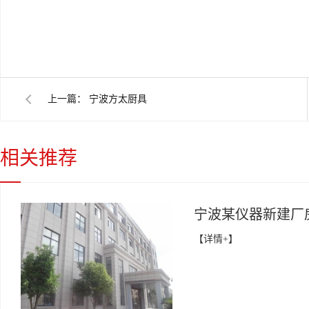
上一篇：
宁波方太厨具
相关推荐
宁波某仪器新建厂
【详情+】