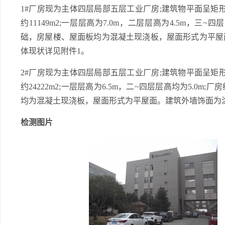
1#厂房现为主体四层局部五层工业厂房;建筑物平面呈矩形，建
约11149m2;一层层高为7.0m，二层层高为4.5m，三
础，房屋楼、屋面板均为混凝土现浇板，屋面形式为平屋
体现状详见附件1。
2#厂房现为主体四层局部五层工业厂房;建筑物平面呈矩形，建
约24222m2;一层层高为6.5m，二~四层层高均为5.
均为混凝土现浇板，屋面形式为平屋面。建筑外墙饰面为
检测图片