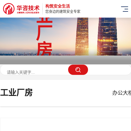
构筑安全生活
业
您身边的建筑安全专家
厂
房
工业厂房
办公大