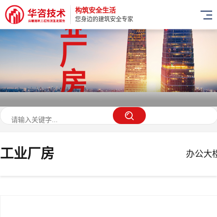
构筑安全生活
业
您身边的建筑安全专家
厂
房
工业厂房
办公大