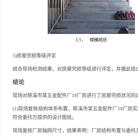
5)房屋完损等级评定
结合现场检测结果，对房屋完损等级进行评定，并据此给
结论
现场对慈溪市某五金配件厂1#厂房进行了房屋完损状况的
(1)现场复核结构体系布置，慈溪市某五金配件厂1#厂
符合委托方提供的设计图纸。
现场复核厂房轴网尺寸，结果表明：厂房结构布置与委托