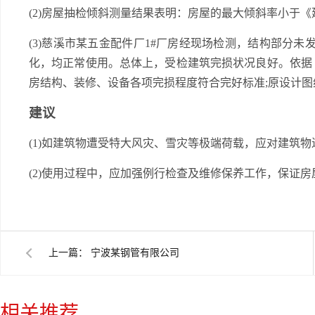
(2)房屋抽检倾斜测量结果表明：房屋的最大倾斜率小于《建筑地
(3)慈溪市某五金配件厂1#厂房经现场检测，结构部分未
化，均正常使用。总体上，受检建筑完损状况良好。依据《房
房结构、装修、设备各项完损程度符合完好标准;原设计图
建议
(1)如建筑物遭受特大风灾、雪灾等极端荷载，应对建筑
(2)使用过程中，应加强例行检查及维修保养工作，保证
上一篇：
宁波某钢管有限公司
相关推荐