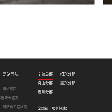
宁波总部
绍兴分部
网站导航
舟山分部
嘉兴分部
网站首页
温州分部
房屋安全鉴定
钢结构工程检测
全国统一服务热线：
全国统一服务