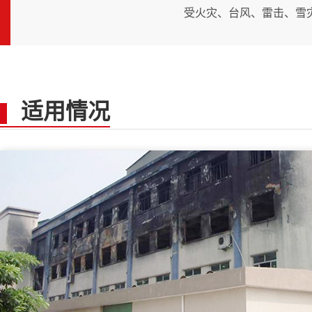
报
受火灾、台风、雷击、雪
告
适用情况