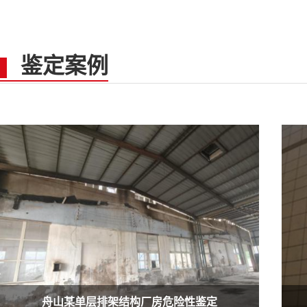
鉴定案例
舟山某单层排架结构厂房危险性鉴定