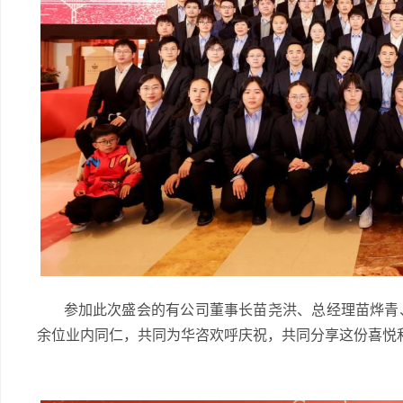
参加此次盛会的有公司董事长苗尧洪、总经理苗烨青、
余位业内同仁，共同为华咨欢呼庆祝，共同分享这份喜悦