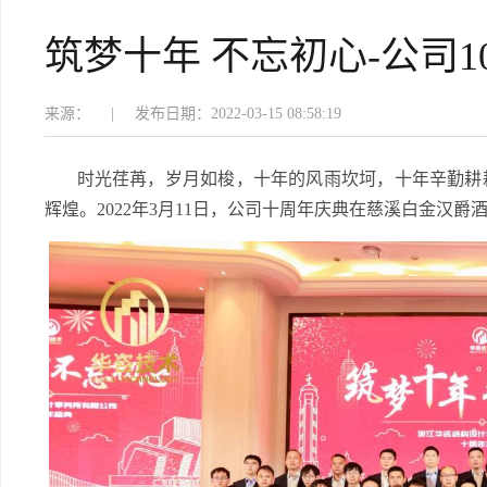
筑梦十年 不忘初心-公司
来源：
|
发布日期：2022-03-15 08:58:19
时光荏苒，岁月如梭，十年的风雨坎坷，十年辛勤耕耘
辉煌。2022年3月11日，公司十周年庆典在慈溪白金汉