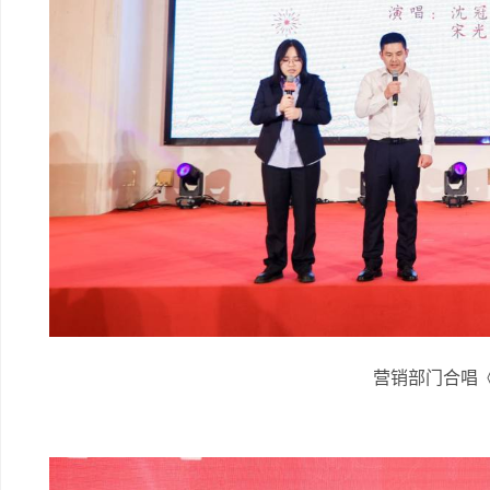
营销部门合唱