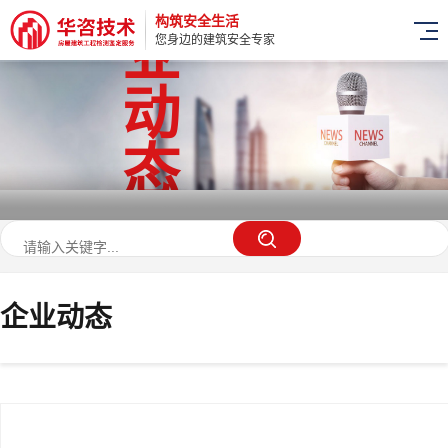
构筑安全生活
业
您身边的建筑安全专家
动
态
企业动态